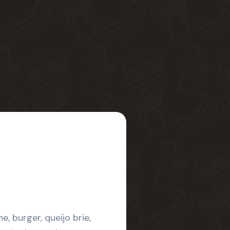
, burger, queijo brie,