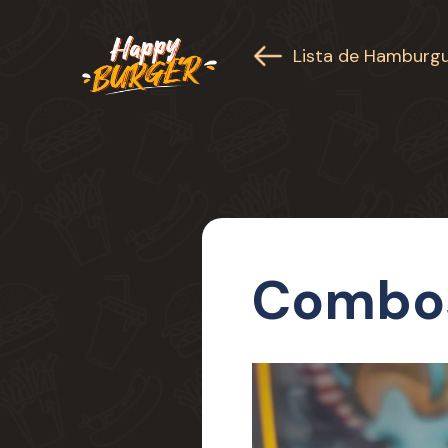
Lista de Hamburgu
Combo