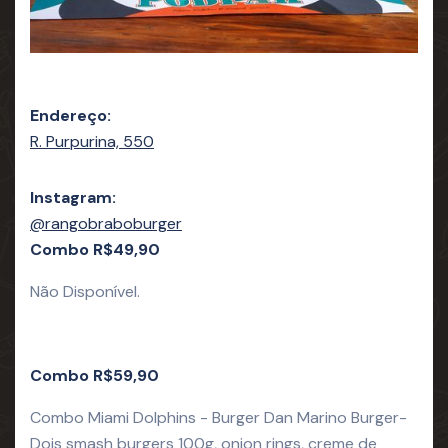
Endereço:
R. Purpurina, 550
Instagram:
@rangobraboburger
Combo R$49,90
Não Disponível.
Combo R$59,90
Combo Miami Dolphins - Burger Dan Marino Burger-
Dois smash burgers 100g, onion rings, creme de